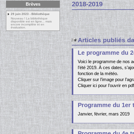
2018-2019
Brèves
29 juin 2023 - Bibliothèque
Nouveau ! La bibliothèque
disponible est en ligne... mais
encore incomplète et en
évaluation.
Articles publiés d
Le programme du 2e
Voici le programme de nos ac
l’été 2019. À ces dates, s’aj
fonction de la météo.
Cliquer sur l’image pour l’agr
Cliquer ici pour l’ouvrir en p
Programme du 1er t
Janvier, février, mars 2019
Programme du 4e tr