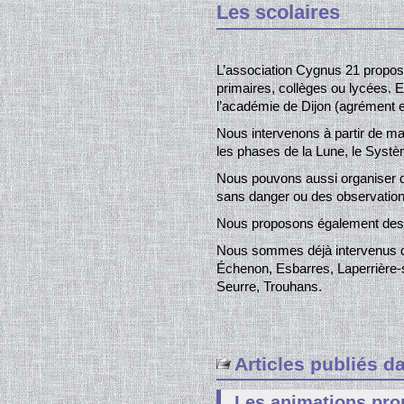
Les scolaires
L’association Cygnus 21 propos
primaires, collèges ou lycées. E
l’académie de Dijon (agrément e
Nous intervenons à partir de maq
les phases de la Lune, le Système
Nous pouvons aussi organiser d
sans danger ou des observation
Nous proposons également des s
Nous sommes déjà intervenus da
Échenon, Esbarres, Laperrière-
Seurre, Trouhans.
Articles publiés d
Les animations pr