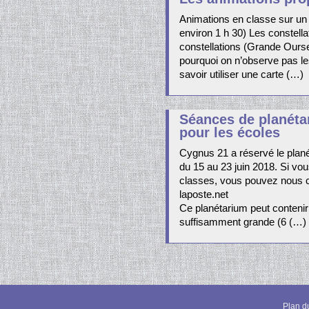
Animations en classe sur un
environ 1 h 30) Les constell
constellations (Grande Ourse, 
pourquoi on n’observe pas le
savoir utiliser une carte (…)
Séances de planéta
pour les écoles
Cygnus 21 a réservé le plan
du 15 au 23 juin 2018. Si vo
classes, vous pouvez nous c
laposte.net
Ce planétarium peut contenir 
suffisamment grande (6 (…)
Plan du