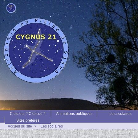
C’est qui ? C’est où ?
Animations publiques
Les scolaires
Sites préférés
Accueil du site
>
Les scolaires