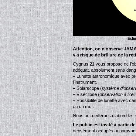
Eclip
Attention, on n’observe JAMAIS
y a risque de brûlure de la réti
Cygnus 21 vous propose de l’ob
adéquat, absolument sans dang
–
Lunette astronomique avec proj
l’instrument.
–
Solarscope (
système d’observ
–
Viséclipse (
observation à l’œil 
–
Possibilité de lunette avec ca
ou un mur.
Nous accueillerons d’abord les s
Le public est invité à partir de
densément occupés auparavant