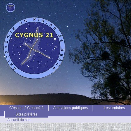
C’est qui ? C’est où ?
Animations publiques
Les scolaires
Sites préférés
Accueil du site