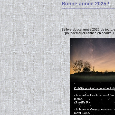
Bonne année 2025 !
Belle et douce année 2025, de jour... e
Et pour démarrer l’année en beauté, Cy