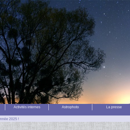
Activités internes
Astrophoto
La presse
nnée 2025 !