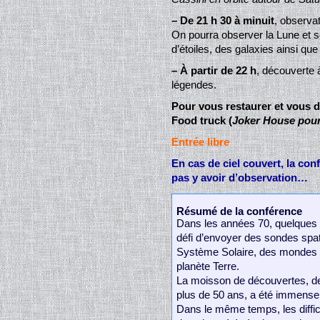
–
De 21 h 30 à minuit
, observa
On pourra observer la Lune et 
d’étoiles, des galaxies ainsi q
–
À partir de 22 h
, découverte à
légendes.
Pour vous restaurer et vous d
Food truck (
Joker House pour
Entrée libre
En cas de ciel couvert, la con
pas y avoir d’observation…
Résumé de la conférence
Dans les années 70, quelques n
défi d’envoyer des sondes spat
Système Solaire, des mondes loi
planète Terre.
La moisson de découvertes, de
plus de 50 ans, a été immense
Dans le même temps, les diffi