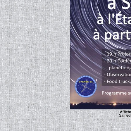
Affich
Samedi